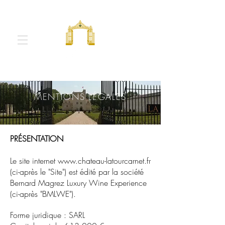
MENTIONS LÉGALES
PRÉSENTATION
Le site internet
www.chateau-latourcarnet.fr
(ci-après le "Site") est édité par la société
Bernard Magrez Luxury Wine Experience
(ci-après "BMLWE").
Forme juridique : SARL