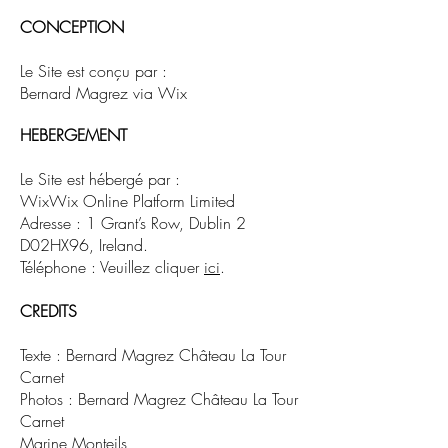
CONCEPTION
Le Site est conçu par :
Bernard Magrez via Wix
HEBERGEMENT
Le Site est hébergé par :
WixWix Online Platform Limited
Adresse : 1 Grant’s Row, Dublin 2
D02HX96, Ireland.
Téléphone : Veuillez cliquer
ici
.
CREDITS
Texte : Bernard Magrez
Château
La Tour
Carnet
Photos : Bernard Magrez
Château La Tour
Carnet
Marine Monteils