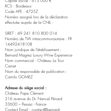
Capital social : 613 000 €
RCS : Bordeaux
Code APE : 4725Z
Numéro assigné lors de la déclaration
effectuée auprès de la CNIL :
SIRET : 49 241 810 800 014
Numéro de TVA intracommunautaire : FR
14492418108
Nom juridique de l’établissement :
Bernard Magrez Luxury Wine Experience
Nom commercial : Château La Tour
Carnet
Nom du responsable de publication :
Camilo GOMEZ
Adresse du siège social :
Château Pape Clément
216 avenue du Dr. Nancel Pénard
33600 – Pessac - France
Contact Email :
contact@bernard-